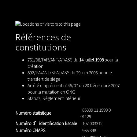
Références de
constitutions
751/98/FAR/ANT/AT/ASS du
14 juillet 1998
pour la
création
892/PA/ANT/SPAT/ASS du 29 juin 2006 pour le
transfert de siège
Arrêté d'agrément n°46/07 du 20 Décembre 2007
pour la mutation en ONG
Statuts
,
Règlement intérieur
: 85309 11 1999 0
Numéro statistique
01129
Numéro d’identification fiscale
: 107 003312
Numéro CNAPS
: 965 398