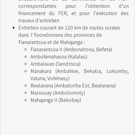
correspondantes pour l'obtention d'un
financement du FER, et pour l'exécution des
travaux d'entretien
Entretien courant de 120 km de routes rurales
dans 7 fivondronana des provinces de
Fianarantsoa et de Mahajanga :
Fianarantsoa II (Ambondrona, Befeta)
Ambohimahasoa (Kalalao)
Ambalavao (Sendrisoa)
Manakara (Ambahive, Bekatra, Lokomby,
Vatana, Vohimasy)
Bealanana (Ambatoriha Est, Bealanana)
Marovoay (Ambolomoty)
Mahajanga II (Bekobay)