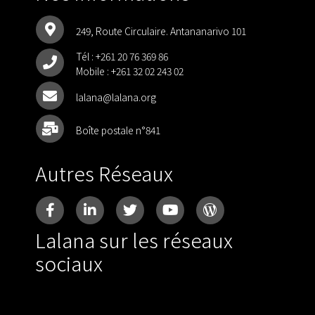
249, Route Circulaire. Antananarivo 101
Tél :
+261 20 76 369 86
Mobile :
+261 32 02 243 02
lalana@lalana.org
Boîte postale n°841
Autres Réseaux
Lalana sur les réseaux
sociaux