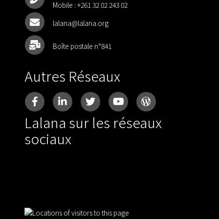
Mobile :
+261 32 02 243 02
lalana@lalana.org
Boîte postale n°841
Autres Réseaux
Lalana sur les réseaux
sociaux