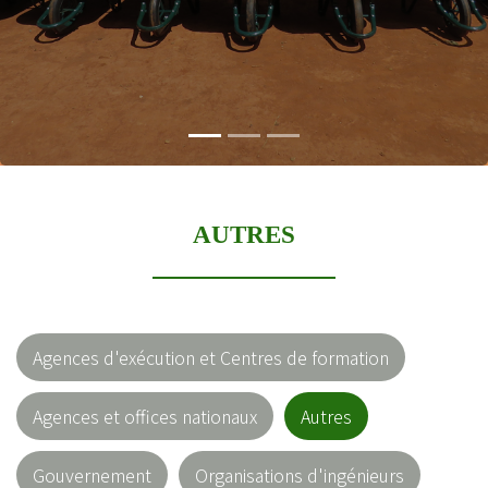
AUTRES
Agences d'exécution et Centres de formation
Agences et offices nationaux
Autres
Gouvernement
Organisations d'ingénieurs