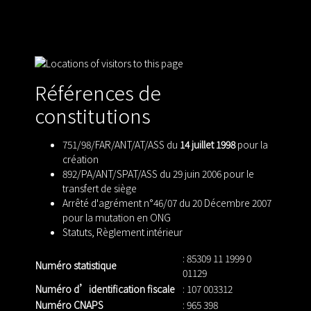
Références de
constitutions
751/98/FAR/ANT/AT/ASS du
14 juillet 1998
pour la
création
892/PA/ANT/SPAT/ASS du 29 juin 2006 pour le
transfert de siège
Arrêté d'agrément n°46/07 du 20 Décembre 2007
pour la mutation en ONG
Statuts
,
Règlement intérieur
: 85309 11 1999 0
Numéro statistique
01129
Numéro d’identification fiscale
: 107 003312
Numéro CNAPS
: 965 398