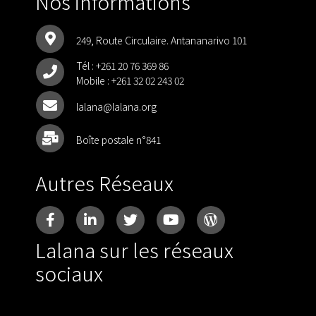
Nos informations
249, Route Circulaire. Antananarivo 101
Tél :
+261 20 76 369 86
Mobile :
+261 32 02 243 02
lalana@lalana.org
Boîte postale n°841
Autres Réseaux
Lalana sur les réseaux
sociaux