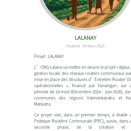
LALANAY
Posté le : 04 Mars 2025
Projet
: LALANAY
L’ONG Lalana va mettre en œuvre le projet « Appui à
gestion locale des réseaux routiers communaux par
mise en place des Structures d’Entretien Routier (S
opérationnelles », financé par Fanainga+, sur 
période de 18 mois (Décembre 2024 - Juin 2026), da
communes des régions Vakinankaratra et Ha
Matsiatra.
Ce projet vise, dans un premier temps, à établir 
Politique Routière Communale (PRC), suivie, dans 
seconde phase, de la création et 