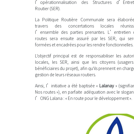
l’opérationnalisation des Structures d’Entret
Routier (SER).
La Politique Routière Communale sera élaborée
travers des concertations locales réuniss
l’ensemble des parties prenantes. L’entretien 
routes sera ensuite assuré par les SER, qui ser
formées et encadrées pour les rendre fonctionnelles.
L'objectif principal est de responsabiliser les autor
locales, les SER, ainsi que les citoyens (usagers
bénéficiaires du projet), afin qu'ils prennent en charg
gestion de leurs réseaux routiers.
Ainsi, l’initiative a été baptisée «
Lalanay
» (signifia
Nos routes »), en parfaite adéquation avec le sloga
l’ONG Lalana : « En route pour le développement ».