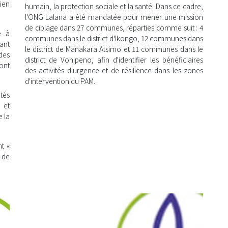
ien
humain, la protection sociale et la santé. Dans ce cadre,
l'ONG Lalana a été mandatée pour mener une mission
de ciblage dans 27 communes, réparties comme suit : 4
 à
communes dans le district d'Ikongo, 12 communes dans
ant
le district de Manakara Atsimo et 11 communes dans le
des
district de Vohipeno, afin d'identifier les bénéficiaires
ont
des activités d'urgence et de résilience dans les zones
d'intervention du PAM.
ités
 et
e la
nt «
n de