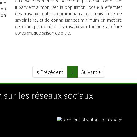
au développement socioéconomique de sa Commune.
une
Il parvient à mobiliser la population locale à effectuer
ion
des travaux routiers communautaires, mais faute de
tion
savoir-faire, et de connaissances minimum en matière
de technique routière, les travaux sont toujours à refaire
après chaque saison de pluie.
Précédent
1
Suivant
 sur les réseaux sociaux