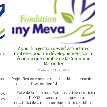
Appui à la gestion des infrastructures
on
routières pour un développement socio-
économique durable de la Commune
Marondry
Posté le : 16 Mars 2022
aux
Projet
: Renforcement de capacités ciblées en entretien
 la
de routes de l’association FML
 la
Le Maire de la Commune Marondry est venu solliciter
des
l’aide de l’ONG Lalana car il est convaincu que le
les
mauvais état de la route constitue un frein considérable
 de