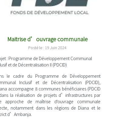
Maitrise d’ouvrage communale
Posté le : 19 Juin 2024
jet
: Programme de Développement Communal
lusif et de Décentralisation II (PDCID)
ns le cadre du Programme de Développement
mmunal Inclusif et de Décentralisation (PDCID),
lana accompagne 8 communes bénéficiaires (PDCID
 dans la réalisation de projets d’infrastructures par
e approche de maîtrise d'ouvrage communale
recte, notamment dans les régions de Diana et le
strict d’Ambanja.