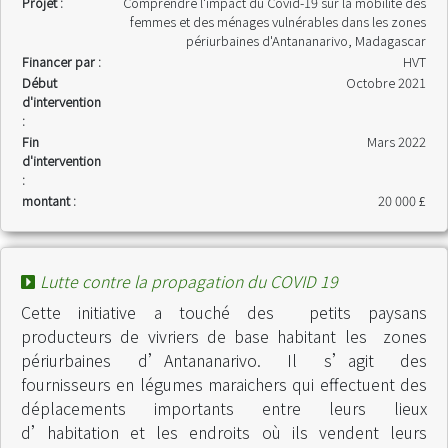
Projet :
Comprendre l'impact du Covid-19 sur la mobilité des
femmes et des ménages vulnérables dans les zones
périurbaines d'Antananarivo, Madagascar
Financer par :
HVT
Début
Octobre 2021
d'intervention
:
Fin
Mars 2022
d'intervention
:
montant :
20 000 £
Lutte contre la propagation du COVID 19
Cette initiative a touché des petits paysans
producteurs de vivriers de base habitant les zones
périurbaines d’Antananarivo. Il s’agit des
fournisseurs en légumes maraichers qui effectuent des
déplacements importants entre leurs lieux
d’habitation et les endroits où ils vendent leurs