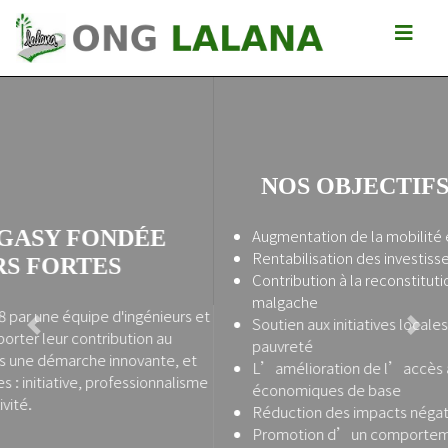
NOS OBJECTIFS SPECIFIQUES
Augmentation de la mobilité en zone rurale
Rentabilisation des investissements en infrastructures
Contribution à la reconstitution du patrimoine routier
malgache
Soutien aux initiatives locales en faveur de la réduction de la
Previous
Next
pauvreté
L’amélioration de l’accès aux services socio-
économiques de base
Réduction des impacts négatifs des routes
Promotion d’un comportement responsable des citoyens