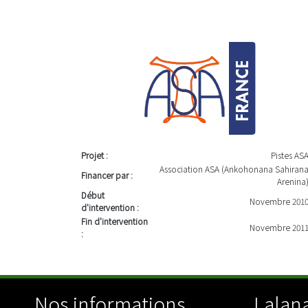
Projet :
Pistes AS
Association ASA (Ankohonana Sahiran
Financer par :
Arenina
Début
Novembre 201
d'intervention :
Fin d'intervention
Novembre 201
:
Nos informations
Lalana