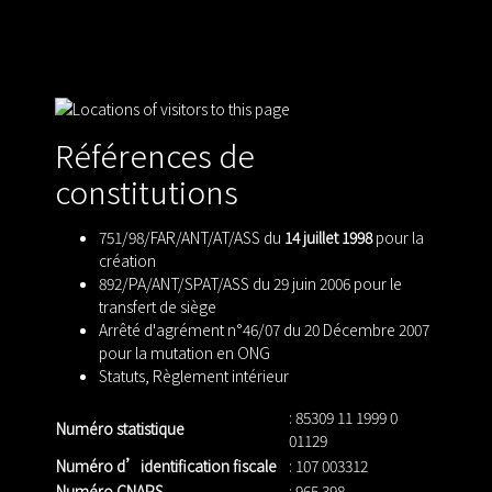
Références de
constitutions
751/98/FAR/ANT/AT/ASS du
14 juillet 1998
pour la
création
892/PA/ANT/SPAT/ASS du 29 juin 2006 pour le
transfert de siège
Arrêté d'agrément n°46/07 du 20 Décembre 2007
pour la mutation en ONG
Statuts
,
Règlement intérieur
: 85309 11 1999 0
Numéro statistique
01129
Numéro d’identification fiscale
: 107 003312
Numéro CNAPS
: 965 398