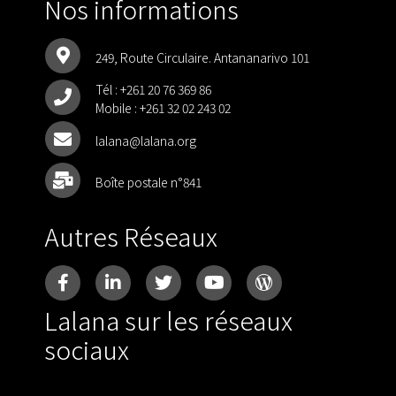
Nos informations
249, Route Circulaire. Antananarivo 101
Tél :
+261 20 76 369 86
Mobile :
+261 32 02 243 02
lalana@lalana.org
Boîte postale n°841
Autres Réseaux
Lalana sur les réseaux
sociaux