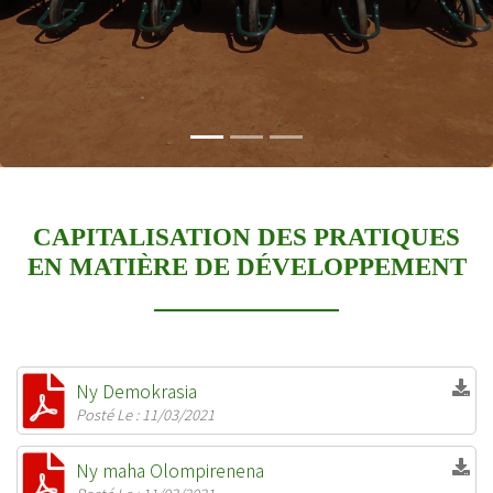
CAPITALISATION DES PRATIQUES
EN MATIÈRE DE DÉVELOPPEMENT
Ny Demokrasia
Posté Le : 11/03/2021
Ny maha Olompirenena