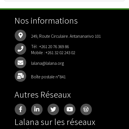
Nos informations
249, Route Circulaire. Antananarivo 101
Tél :
+261 20 76 369 86
Mobile :
+261 32 02 243 02
lalana@lalana.org
Boîte postale n°841
Autres Réseaux
Lalana sur les réseaux