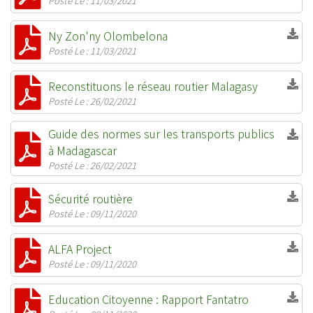
Posté Le : 11/03/2021
Ny Zon'ny Olombelona
Posté Le : 11/03/2021
Reconstituons le réseau routier Malagasy
Posté Le : 26/02/2021
Guide des normes sur les transports publics
à Madagascar
Posté Le : 26/02/2021
Sécurité routière
Posté Le : 09/11/2020
ALFA Project
Posté Le : 09/11/2020
Education Citoyenne : Rapport Fantatro