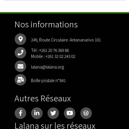
Nos informations
249, Route Circulaire. Antananarivo 101
Tél :
+261 20 76 369 86
Mobile :
+261 32 02 243 02
lalana@lalana.org
Boîte postale n°841
Autres Réseaux
Lalana sur les réseaux