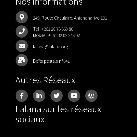
Nos informations
249, Route Circulaire. Antananarivo 101
Tél :
+261 20 76 369 86
Mobile :
+261 32 02 243 02
lalana@lalana.org
Boîte postale n°841
Autres Réseaux
Lalana sur les réseaux
sociaux