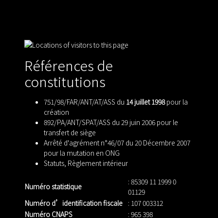
Références de
constitutions
751/98/FAR/ANT/AT/ASS du
14 juillet 1998
pour la
création
892/PA/ANT/SPAT/ASS du 29 juin 2006 pour le
transfert de siège
Arrêté d'agrément n°46/07 du 20 Décembre 2007
pour la mutation en ONG
Statuts
,
Règlement intérieur
: 85309 11 1999 0
Numéro statistique
01129
Numéro d’identification fiscale
: 107 003312
Numéro CNAPS
: 965 398