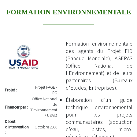
FORMATION ENVIRONNEMENTALE
Formation environnementale
des agents du Projet FID
(Banque Mondiale), AGERAS
(Office National de
l'Environnement) et de leurs
partenaires. (Bureaux
d'Etudes, Entreprises).
Projet PAGE -
Projet :
IRG
Élaboration d'un guide
Office National
de
technique environnemental
Financer par :
l'Environnement
pour les projets
/ USAID
communautaires (adduction
Début
d'intervention
Octobre 2000
d'eau, pistes, micro-
:
périmètre, bâtiments)