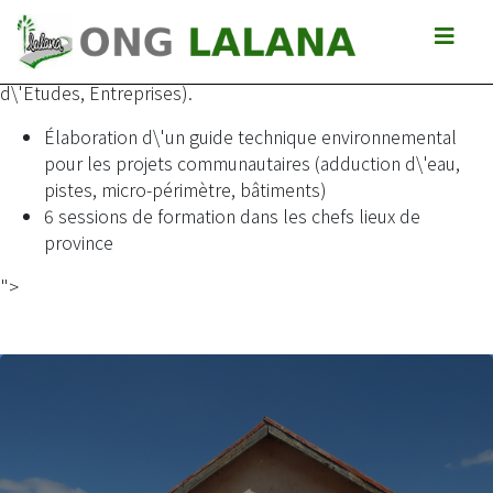
Formation environnementale des agents du Projet FID
(Banque Mondiale), AGERAS (Office National de
l\'Environnement) et de leurs partenaires. (Bureaux
d\'Etudes, Entreprises).
Élaboration d\'un guide technique environnemental
pour les projets communautaires (adduction d\'eau,
pistes, micro-périmètre, bâtiments)
6 sessions de formation dans les chefs lieux de
province
">