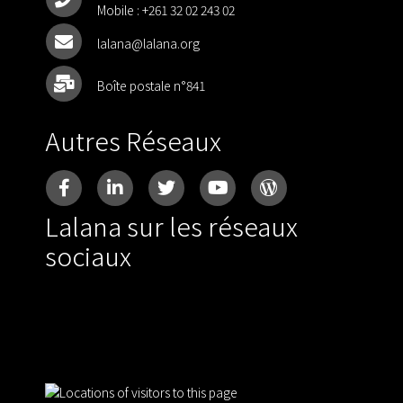
Mobile :
+261 32 02 243 02
lalana@lalana.org
Boîte postale n°841
Autres Réseaux
Lalana sur les réseaux
sociaux