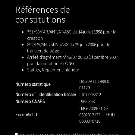
Références de
constitutions
751/98/FAR/ANT/AT/ASS du
14 juillet 1998
pour la
création
892/PA/ANT/SPAT/ASS du 29 juin 2006 pour le
transfert de siège
Arrêté d'agrément n°46/07 du 20 Décembre 2007
pour la mutation en ONG
Statuts
,
Règlement intérieur
: 85309 11 1999 0
Numéro statistique
01129
Numéro d’identification fiscale
: 107 003312
Numéro CNAPS
: 965 398
: MG-2009-EUG-
EuropAid ID
0302012132 - LEF ID :
6000070710
Vous pouvez consultez nos références techniques en