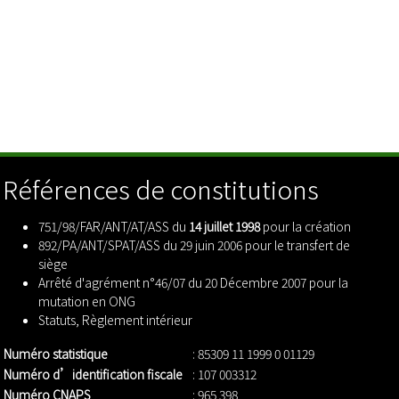
Références de constitutions
751/98/FAR/ANT/AT/ASS du
14 juillet 1998
pour la création
892/PA/ANT/SPAT/ASS du 29 juin 2006 pour le transfert de
siège
Arrêté d'agrément n°46/07 du 20 Décembre 2007 pour la
mutation en ONG
Statuts
,
Règlement intérieur
Numéro statistique
: 85309 11 1999 0 01129
Numéro d’identification fiscale
: 107 003312
Numéro CNAPS
: 965 398