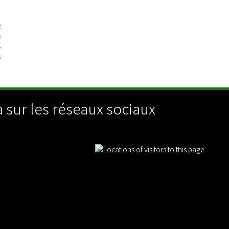
R
e
5
5
 sur les réseaux sociaux