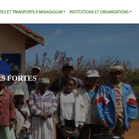
TES ET TRANSPORTS À MADAGASCAR
INSTITUTIONS ET ORGANISATIONS
S FORTES
Next