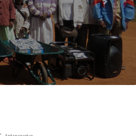
Next
 d’Antananarivo