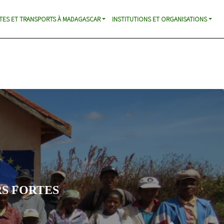
TES ET TRANSPORTS À MADAGASCAR
INSTITUTIONS ET ORGANISATIONS
e éducation citoyenne et la réalisation d’Actions d’Intérêt
ORTES