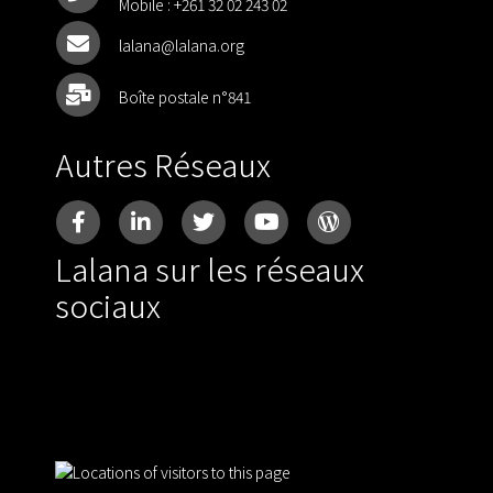
Mobile :
+261 32 02 243 02
lalana@lalana.org
Boîte postale n°841
Autres Réseaux
Lalana sur les réseaux
sociaux