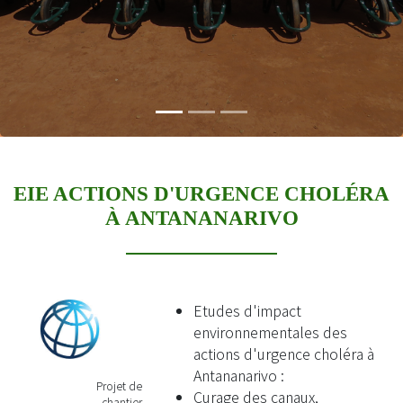
EIE ACTIONS D'URGENCE CHOLÉRA
À ANTANANARIVO
Etudes d'impact
environnementales des
actions d'urgence choléra à
Antananarivo :
Projet de
Curage des canaux,
chantier