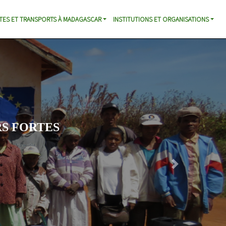
TES ET TRANSPORTS À MADAGASCAR
INSTITUTIONS ET ORGANISATIONS
S FORTES
Next