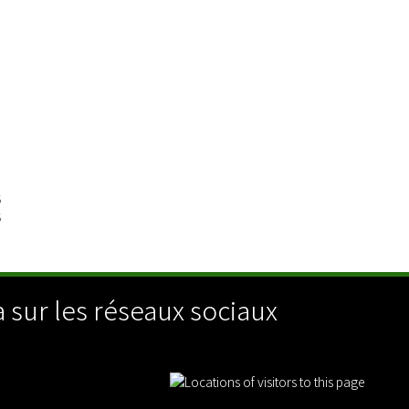
o
a
5
5
 sur les réseaux sociaux