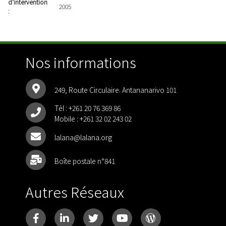
d'intervention
2005
:
Nos informations
249, Route Circulaire. Antananarivo 101
Tél :
+261 20 76 369 86
Mobile :
+261 32 02 243 02
lalana@lalana.org
Boîte postale n°841
Autres Réseaux