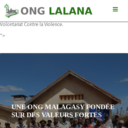
Renforcement de capacité de gestion des associations
locales dans les quartiers d\'Andavamamba Anatihazo I et
Andohatapenaka I (Antananarivo) dans le cadre du projet
Volontariat Contre la Violence.
">
UNE ONG MALAGASY FONDÉE
SUR DES VALEURS FORTES