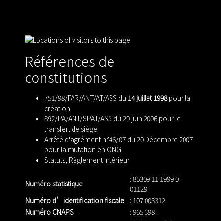
Références de
constitutions
751/98/FAR/ANT/AT/ASS du
14 juillet 1998
pour la
création
892/PA/ANT/SPAT/ASS du 29 juin 2006 pour le
transfert de siège
Arrêté d'agrément n°46/07 du 20 Décembre 2007
pour la mutation en ONG
Statuts
,
Règlement intérieur
: 85309 11 1999 0
Numéro statistique
01129
Numéro d’identification fiscale
: 107 003312
Numéro CNAPS
: 965 398