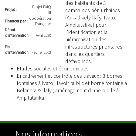
des habitants de 3
Projet PAIQ
communes péri-urbaines
Projet :
III
(Ankadikely Ilafy, Ivato,
Coopération
Financer par :
Ampitatafika) pour
Française
Début
l'identification et la
d'intervention
Avril 2020
hiérarchisation des
:
infrastructures prioritaires
Fin
d'intervention
Février 2002
dans les quartiers
:
défavorisés.
Etudes sociales et économiques
Encadrement et contrôle des travaux : 3 bornes
fontaines à Ivato ; lavoir public et borne fontaine à
Belanitra & Ilafy ; aménagement d'une ruelle à
Ampitatafika
Nos informations