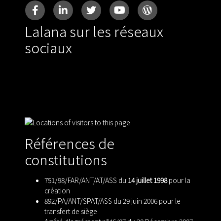
Lalana sur les réseaux
sociaux
Références de
constitutions
751/98/FAR/ANT/AT/ASS du
14 juillet 1998
pour la
création
892/PA/ANT/SPAT/ASS du 29 juin 2006 pour le
transfert de siège