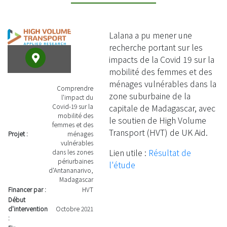
Lalana a pu mener une
recherche portant sur les
impacts de la Covid 19 sur la
mobilité des femmes et des
ménages vulnérables dans la
Comprendre
zone suburbaine de la
l'impact du
capitale de Madagascar, avec
Covid-19 sur la
mobilité des
le soutien de High Volume
femmes et des
Transport (HVT) de UK Aid.
Projet :
ménages
vulnérables
Lien utile :
Résultat de
dans les zones
périurbaines
l'étude
d'Antananarivo,
Madagascar
Financer par :
HVT
Début
d'intervention
Octobre 2021
: