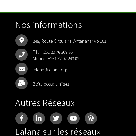
Nos informations
249, Route Circulaire. Antananarivo 101
Tél :
+261 20 76 369 86
Mobile :
+261 32 02 243 02
lalana@lalana.org
Boîte postale n°841
Autres Réseaux
Lalana sur les réseaux