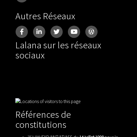
Autres Réseaux
Lalana sur les réseaux
sociaux
Références de
constitutions
751/98/FAR/ANT/AT/ASS du
14 juillet 1998
pour la