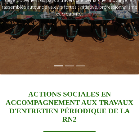
L’amélioration de l’accès aux services socio-
nnalisme
économiques de base
Réduction des impacts négatifs des routes
Promotion d’un comportement responsable des ci
et des dirigeants
ACTIONS SOCIALES EN
ACCOMPAGNEMENT AUX TRAVAUX
D'ENTRETIEN PÉRIODIQUE DE LA
RN2