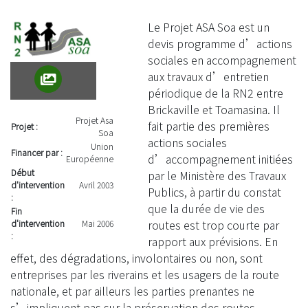
Le Projet ASA Soa est un
devis programme d’actions
sociales en accompagnement
aux travaux d’entretien
périodique de la RN2 entre
Brickaville et Toamasina. Il
Projet Asa
fait partie des premières
Projet :
Soa
actions sociales
Union
Financer par :
d’accompagnement initiées
Européenne
Début
par le Ministère des Travaux
d'intervention
Avril 2003
Publics, à partir du constat
:
que la durée de vie des
Fin
routes est trop courte par
d'intervention
Mai 2006
:
rapport aux prévisions. En
effet, des dégradations, involontaires ou non, sont
entreprises par les riverains et les usagers de la route
nationale, et par ailleurs les parties prenantes ne
s’impliquent pas sur la préservation des routes.