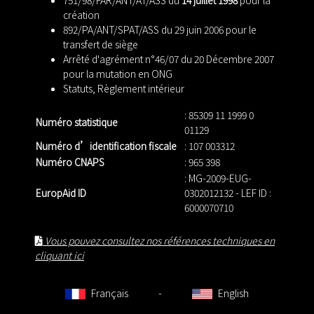
création
892/PA/ANT/SPAT/ASS du 29 juin 2006 pour le
transfert de siège
Arrêté d'agrément n°46/07 du 20 Décembre 2007
pour la mutation en ONG
Statuts
,
Règlement intérieur
: 85309 11 1999 0
Numéro statistique
01129
Numéro d’identification fiscale
: 107 003312
Numéro CNAPS
: 965 398
: MG-2009-EUG-
EuropAid ID
0302012132 - LEF ID :
6000070710
Vous pouvez consultez nos références techniques en
cliquant ici
Français
-
English