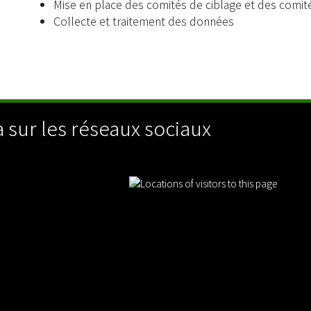
Mise en place des comités de ciblage et des comité
Collecte et traitement des données
M
 sur les réseaux sociaux