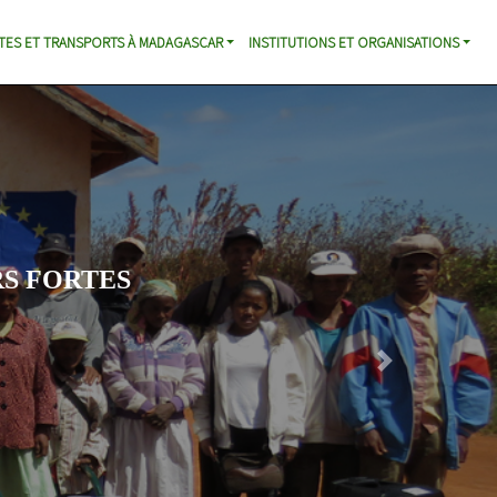
TES ET TRANSPORTS À MADAGASCAR
INSTITUTIONS ET ORGANISATIONS
S FORTES
Next