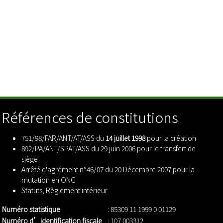
Références de constitutions
751/98/FAR/ANT/AT/ASS du
14 juillet 1998
pour la création
892/PA/ANT/SPAT/ASS du 29 juin 2006 pour le transfert de
siège
Arrêté d'agrément n°46/07 du 20 Décembre 2007 pour la
mutation en ONG
Statuts
,
Règlement intérieur
Numéro statistique
: 85309 11 1999 0 01129
Numéro d’identification fiscale
: 107 003312