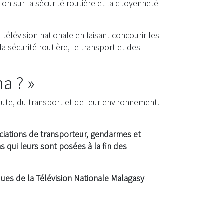
 sur la sécurité routière et la citoyenneté
a télévision nationale en faisant concourir les
a sécurité routière, le transport et des
a ? »
route, du transport et de leur environnement.
ociations de transporteur, gendarmes et
s qui leurs sont posées à la fin des
ques de la Télévision Nationale Malagasy