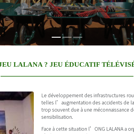
JEU LALANA ? JEU ÉDUCATIF TÉLÉVIS
Le développement des infrastructures ro
telles l’augmentation des accidents de la 
trop souvent due à une méconnaissance de
sensibilisation.
Face à cette situation l’ONG LALANA a org