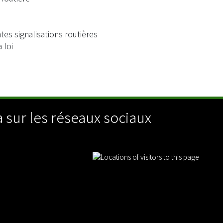
entes signalisations routières
 loi
 sur les réseaux sociaux