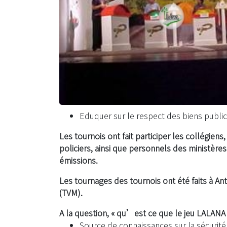
Eduquer sur le respect des biens publics
Les tournois ont fait participer les collégie
policiers, ainsi que personnels des ministères
émissions.
Les tournages des tournois ont été faits à A
(TVM).
A la question, « qu’est ce que le jeu LALANA
Source de connaissances sur la sécurité