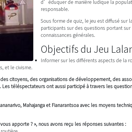
d’éduquer de manière ludique la population
responsable.
Sous forme de quiz, le jeu est diffusé sur l
participants sur des questions portant sur l
connaissances générales.
Objectifs du Jeu Lalan
Informer sur les différents aspects de la 
, et le civisme.
ns, des citoyens, des organisations de développement, des ass
. Les téléspectateurs ont aussi participé à travers les question
ntananarivo, Mahajanga et Fianarantsoa avec les moyens techni
 vous apporte ? », nous avons reçu les réponses suivantes :
 routière