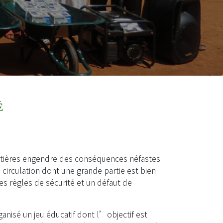
et des di
É
utières engendre des conséquences néfastes
circulation dont une grande partie est bien
s règles de sécurité et un défaut de
anisé un jeu éducatif dont l’objectif est