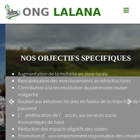
NOS OBJECTIFS SPECIFIQUES
Augmentation de la mobilité en zone rurale
Rentabilisation des investissements en infrastructures
Contribution à la reconstitution du patrimoine routier
malgache
Soutien aux initiatives locales en faveur de la réduction de la
Previous
Next
pauvreté
L’amélioration de l’accès aux services socio-
économiques de base
Réduction des impacts négatifs des routes
Promotion d’un comportement responsable des citoyens