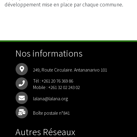
développement mise en place par chaque commune.
Nos informations
249, Route Circulaire. Antananarivo 101
Tél :
+261 20 76 369 86
Mobile :
+261 32 02 243 02
lalana@lalana.org
Boîte postale n°841
Autres Réseaux