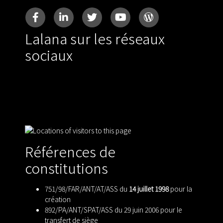
Lalana sur les réseaux
sociaux
Références de
constitutions
751/98/FAR/ANT/AT/ASS du
14 juillet 1998
pour la
création
892/PA/ANT/SPAT/ASS du 29 juin 2006 pour le
transfert de siège