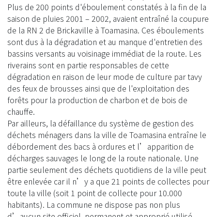
Plus de 200 points d'éboulement constatés à la fin de la
saison de pluies 2001 – 2002, avaient entraîné la coupure
de la RN 2 de Brickaville à Toamasina. Ces éboulements
sont dus à la dégradation et au manque d'entretien des
bassins versants au voisinage immédiat de la route. Les
riverains sont en partie responsables de cette
dégradation en raison de leur mode de culture par tavy
des feux de brousses ainsi que de l'exploitation des
forêts pour la production de charbon et de bois de
chauffe.
Par ailleurs, la défaillance du système de gestion des
déchets ménagers dans la ville de Toamasina entraîne le
débordement des bacs à ordures et l’apparition de
décharges sauvages le long de la route nationale. Une
partie seulement des déchets quotidiens de la ville peut
être enlevée car il n’y a que 21 points de collectes pour
toute la ville (soit 1 point de collecte pour 10.000
habitants). La commune ne dispose pas non plus
d’aucun site officiel, permanent et approprié utilisé