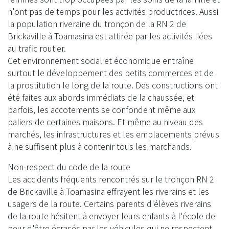
n'ont pas de temps pour les activités productrices. Aussi
la population riveraine du tronçon de la RN 2 de
Brickaville à Toamasina est attirée par les activités liées
au trafic routier.
Cet environnement social et économique entraîne
surtout le développement des petits commerces et de
la prostitution le long de la route. Des constructions ont
été faites aux abords immédiats de la chaussée, et
parfois, les accotements se confondent même aux
paliers de certaines maisons. Et même au niveau des
marchés, les infrastructures et les emplacements prévus
à ne suffisent plus à contenir tous les marchands.
Non-respect du code de la route
Les accidents fréquents rencontrés sur le tronçon RN 2
de Brickaville à Toamasina effrayent les riverains et les
usagers de la route. Certains parents d'élèves riverains
de la route hésitent à envoyer leurs enfants à l'école de
peur d'être écrasés par les véhicules qui ne respectent