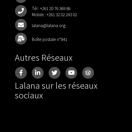
Tél :
+261 20 76 369 86
Mobile :
+261 32 02 243 02
lalana@lalana.org
Boîte postale n°841
Autres Réseaux
Lalana sur les réseaux
sociaux