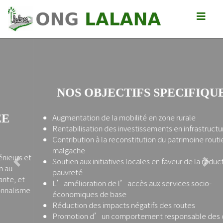
NOS OBJECTIFS SPECIFIQUES
Augmentation de la mobilité en zone rurale
Rentabilisation des investissements en infrastructures
Contribution à la reconstitution du patrimoine routier
malgache
Soutien aux initiatives locales en faveur de la réduction de la
Previous
Next
pauvreté
L’amélioration de l’accès aux services socio-
économiques de base
Réduction des impacts négatifs des routes
Promotion d’un comportement responsable des citoyens