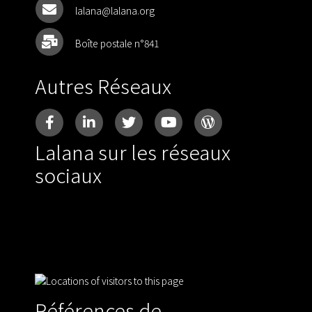
lalana@lalana.org
Boîte postale n°841
Autres Réseaux
Lalana sur les réseaux
sociaux
Références de