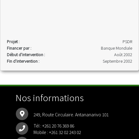
Projet :
PSDR
Financer par :
Banque Mondiale
Début d'intervention :
Août 2002
Fin d'intervention :
Septembre 2002
Nos informations
249, Route Circulaire. Antananarivo 101
Tél :
+261 20 76 369 86
Mobile :
+261 32 02 243 02